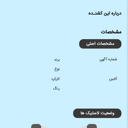
درباره این کشنـده
مشخصات
مشخصات اصلی
شماره آگهی
برند
نوع
کابین
کارکرد
رنگ
وضعیت لاستیک ها