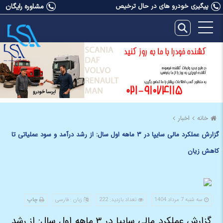
پیگیری خودرو های در حال ترخیص
مشاوره رایگان
خانه
اخبار
گزارش عملکرد مالی سایپا در ۳ ماهه اول سال: از رشد درآمد و سود عملیاتی تا
کاهش زیان
سه شنبه 7 مرداد 1404
تعداد بازدید: 222
زبان : فارسی
چاپ
گزارش عملکرد مالی سایپا در ۳ ماهه اول سال: از رشد