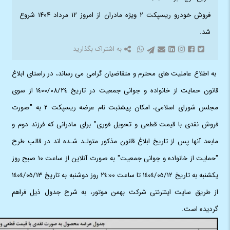
فروش خودرو ریسپکت ۲ ویژه مادران از امروز ۱۲ مرداد ۱۴۰۴ شروع
شد.
به اشتراک بگذارید
به اطلاع عاملیت های محترم و متقاضیان گرامی می رساند، در راستای ابلاغ
قانون حمایت از خانواده و جوانی جمعیت در تاریخ ١٤٠٠/٠٨/٢٤ از سوی
مجلس شورای اسلامی، امکان پیشثبت نام عرضه ریسپکت ٢ به "صورت
فروش نقدی با قیمت قطعی و تحویل فوری" برای مادرانی که فرزند دوم و
مابعد آنها پس از تاریخ ابلاغ قانون مذکور متولـد شـده اند در قالب طرح
"حمایت از خانواده و جوانی جمعیت" به صورت آنلاین از ساعت ١٠ صبح روز
یکشنبه به تاریخ ١٤٠٤/٠٥/١٢ تا ساعت ٢٤:٠٠ روز دوشنبه به تاریخ ١٤٠٤/٠٥/١٣
از طریق سایت اینترنتی شرکت بهمن موتور، به شرح جدول ذیل فراهم
گردیده است.