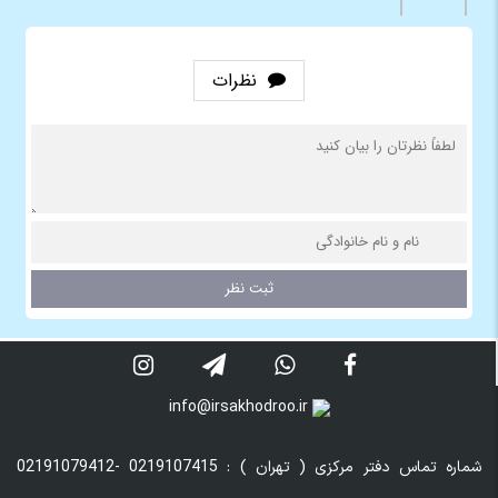
نظرات
info@irsakhodroo.ir
شماره تماس دفتر مرکزی ( تهران ) : 0219107415 -02191079412