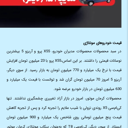
قیمت خودروهای مونتاژی
در سبد محصولات محصولات مدیران خودرو، X55 پرو و آریزو 5 بیشترین
نوسانات قیمتی را داشتند. بر این اساس،X55 پرو با 23 میلیون تومان افزایش
قیمت با نرخ یک میلیارد و 770 میلیون تومان به بازار رسید. از سوی دیگر،
آریزو 5 امروز 70 میلیون تومان گران شد و توانست با قیمت یک میلیارد و
630 میلیون تومان در بازار خودرو عرضه شود.
محصولات کرمان موتور، امروز در بازار آزاد تغییری چشمگیری نداشتند. تنها
کی‌ام‌سی X5 روندی نزولی با شیب ملایم را تجربه کرد و پس از تجربه کاهش
قیمت پنج میلیون تومانی روی شاخص یک میلیارد و 900 میلیون تومان
ایستاد. از سوی دیگر، کی‌ام‌سی T8 که به‌عنوان پیکاپ مونتاژی کرمان موتور