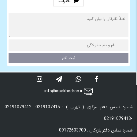
نظرات
info@irsakhodroo.ir
شماره تماس دفتر مرکزی ( تهران ) : 0219107415 -02191079412
-02191079413
شماره تماس دفتر بازرگان : 09172603700