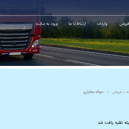
فروش
واردات
ارتباط با ما
ورود به سایت
نه
فروش
حواله جانبازی
له نقلیه یافت شد