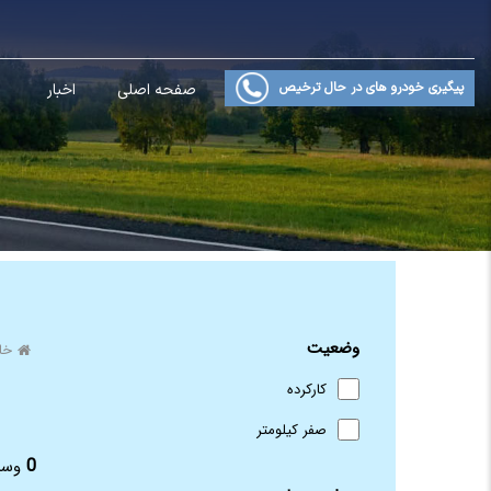
پیگیری خودرو های در حال ترخیص
صفحه اصلی
اخبار
وضعیت
خا
کارکرده
صفر کیلومتر
0
وسی