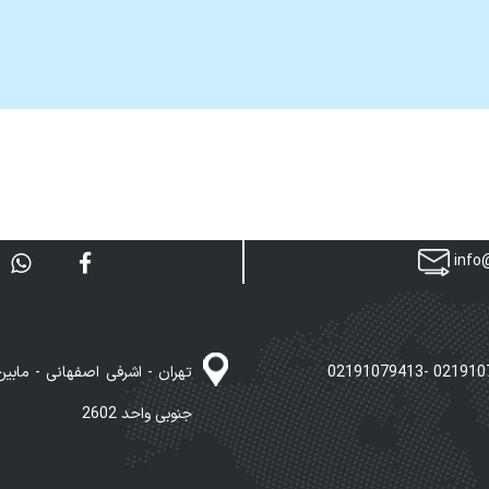
info@
جنوبی واحد 2602